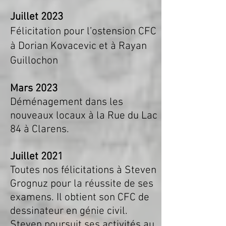
Juillet 2023
Félicitation pour l’ostension CFC
à Dorian Kovacevic et à Rayan
Guillochon
Ma
rs 2023
Déménagement dans
les
nouveaux locaux à la Rue du Lac
84 à Clarens.
Juillet 2021
Toutes nos félicitations à Steven
Grognuz pour la réussite de ses
examens. Il obtient son CFC de
dessinateur en génie civil.
Steven
poursuit ses activités au